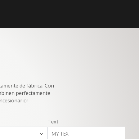
tamente de fábrica. Con
ombinen perfectamente
oncesionario!
Text