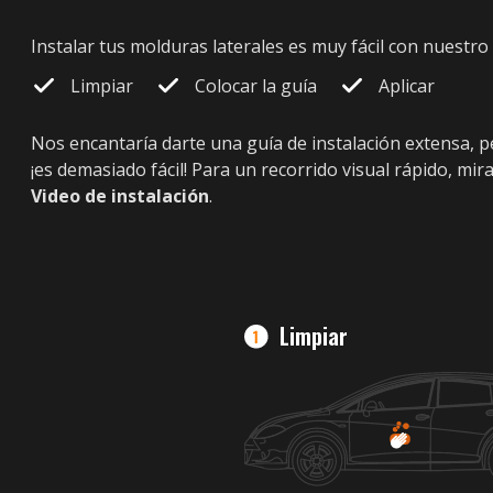
Instalar tus molduras laterales es muy fácil con nuestro
Limpiar
Colocar la guía
Aplicar
Nos encantaría darte una guía de instalación extensa,
¡es demasiado fácil! Para un recorrido visual rápido, mir
Video de instalación
.
Limpiar