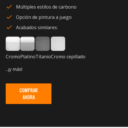
Múltiples estilos de carbono
Opción de pintura a juego
Acabados similares:
Cromo
Platino
Titanio
Cromo cepillado
...¡y más!
COMPRAR
AHORA