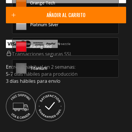
Orange Tech
AÑADIR AL CARRITO
Platinum Silver
Racing Red
Transacciones seguras SSL
Entrega habitual en 2 semanas:
Titanium
5-7 días hábiles para producción
3 días hábiles para envío