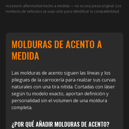
Accesorio aftermarket hecho a medida — no es una pieza original. Los
nombres de vehículos se usan solo para identificar la compatibilidad.
MOLDURAS DE ACENTO A
MEDIDA
Las molduras de acento siguen las líneas y los
pliegues de la carrocería para realzar sus curvas
naturales con una tira nítida. Cortadas con láser
según tu modelo exacto, aportan definición y
personalidad sin el volumen de una moldura
completa.
¿POR QUÉ AÑADIR MOLDURAS DE ACENTO?