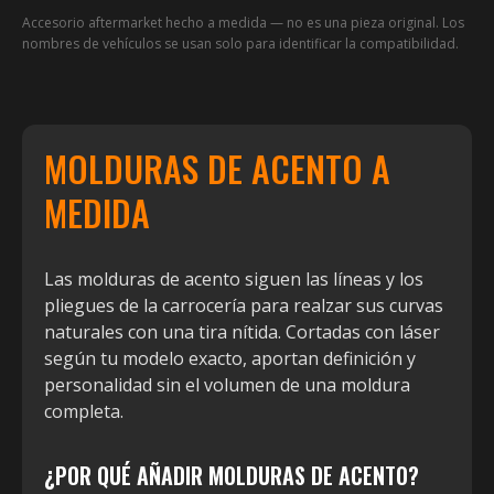
Accesorio aftermarket hecho a medida — no es una pieza original. Los
nombres de vehículos se usan solo para identificar la compatibilidad.
MOLDURAS DE ACENTO A
MEDIDA
Las molduras de acento siguen las líneas y los
pliegues de la carrocería para realzar sus curvas
naturales con una tira nítida. Cortadas con láser
según tu modelo exacto, aportan definición y
personalidad sin el volumen de una moldura
completa.
¿POR QUÉ AÑADIR MOLDURAS DE ACENTO?