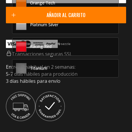
Orange Tech
AÑADIR AL CARRITO
Platinum Silver
Racing Red
Transacciones seguras SSL
Entrega habitual en 2 semanas:
Titanium
5-7 días hábiles para producción
3 días hábiles para envío