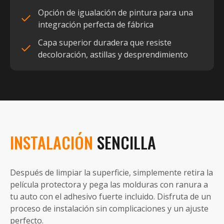
Opción de igualación de pintura para una
integración perfecta de fábrica
Capa superior duradera que resiste
decoloración, astillas y desprendimiento
INSTALACIÓN
SENCILLA
Después de limpiar la superficie, simplemente retira la
película protectora y pega las molduras con ranura a
tu auto con el adhesivo fuerte incluido. Disfruta de un
proceso de instalación sin complicaciones y un ajuste
perfecto.