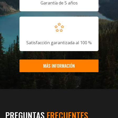
Garantía de 5 años
Satisfacción garantizada al 100 %
MÁS INFORMACIÓN
PREGUNTAS
FRECUENTES