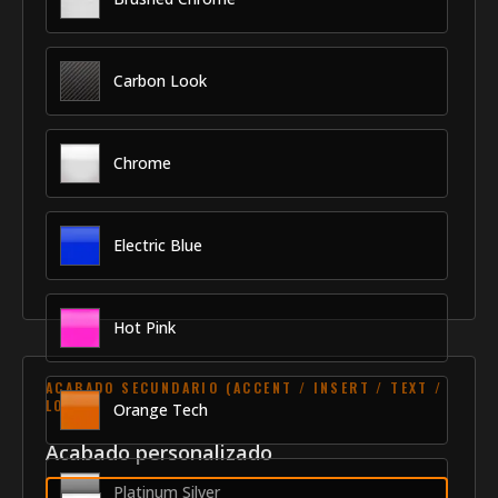
Carbon Look
Chrome
Electric Blue
Hot Pink
ACABADO SECUNDARIO (ACCENT / INSERT / TEXT /
LOGO)
Orange Tech
Acabado personalizado
Platinum Silver