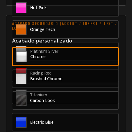
Hot Pink
ACABADO SECUNDARIO (ACCENT / INSERT / TEXT /
LOGO)
Orange Tech
Acabado personalizado
Platinum Silver
Chrome
Racing Red
Brushed Chrome
Titanium
Carbon Look
Electric Blue