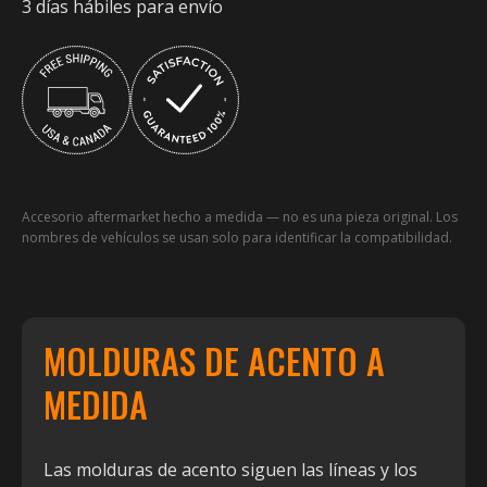
3 días hábiles para envío
Accesorio aftermarket hecho a medida — no es una pieza original. Los
nombres de vehículos se usan solo para identificar la compatibilidad.
MOLDURAS DE ACENTO A
MEDIDA
Las molduras de acento siguen las líneas y los