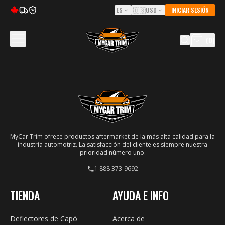
ES
🇺🇸
USD
INICIAR SESIÓN
5Y
(
0
)
MyCar Trim ofrece productos aftermarket de la más alta calidad para la
industria automotriz. La satisfacción del cliente es siempre nuestra
prioridad número uno.
1 888 373-9692
TIENDA
AYUDA E INFO
Deflectores de Capó
Acerca de