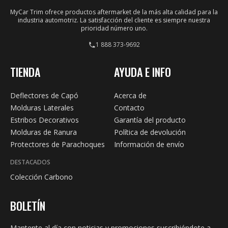
MyCar Trim ofrece productos aftermarket de la más alta calidad para la
industria automotriz. La satisfacción del cliente es siempre nuestra
prioridad número uno.
1 888 373-9692
TIENDA
AYUDA E INFO
Deflectores de Capó
Acerca de
Molduras Laterales
Contacto
Estribos Decorativos
Garantía del producto
Molduras de Ranura
Política de devolución
Protectores de Parachoques
Información de envío
DESTACADOS
Colección Carbono
BOLETÍN
Mantente al día con noticias y promociones suscribiéndote a