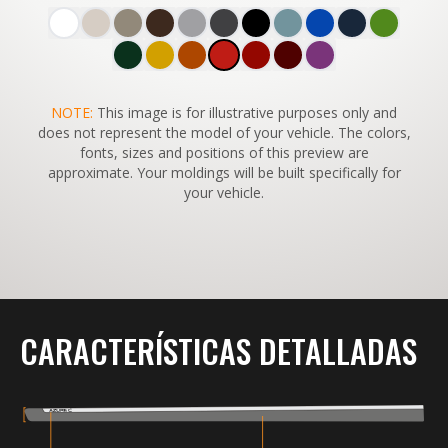
SWITCH TO
NOTE:
This image is for illustrative purposes only and
45°
VIEW
does not represent the model of your vehicle. The colors,
fonts, sizes and positions of this preview are
approximate. Your moldings will be built specifically for
your vehicle.
CARACTERÍSTICAS DETALLADAS