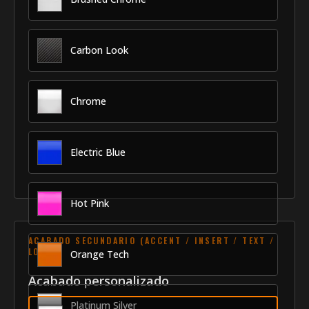
Trim
Carbon Look
Chrome
Electric Blue
Hot Pink
ACABADO SECUNDARIO (ACCENT / INSERT / TEXT /
LOGO)
Orange Tech
Acabado personalizado
Platinum Silver