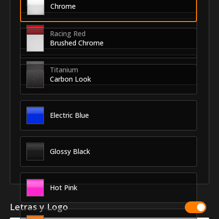
Chrome
Racing Red
Brushed Chrome
Titanium
Carbon Look
Electric Blue
Glossy Black
Hot Pink
Letras y Logo