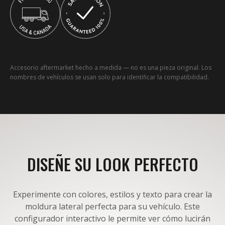
Accesorio aftermarket hecho a medida — no es una pieza original. Los
nombres de vehículos se usan solo para identificar la compatibilidad.
DISEÑE SU LOOK PERFECTO
Experimente con colores, estilos y texto para crear la
moldura lateral perfecta para su vehículo. Este
configurador interactivo le permite ver cómo lucirán