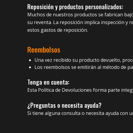
Reposición y productos personalizados:
Muchos de nuestros productos se fabrican bajo p
su reventa. La reposición implica inspección y r
estos gastos de reposición.
Reembolsos
Una vez recibido su producto devuelto, pro
Los reembolsos se emitirán al método de pa
Tenga en cuenta:
Esta Política de Devoluciones forma parte inte
¿Preguntas o necesita ayuda?
Si tiene alguna consulta o necesita ayuda con 