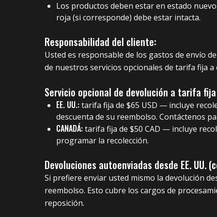
Los productos deben estar en estado nuevo, s
roja (si corresponde) debe estar intacta.
Responsabilidad del cliente:
Usted es responsable de los gastos de envío de
de nuestros servicios opcionales de tarifa fija a
Servicio opcional de devolución a tarifa fija
EE. UU.:
tarifa fija de $65 USD — incluye reco
descuenta de su reembolso. Contáctenos par
CANADÁ:
tarifa fija de $50 CAD — incluye rec
programar la recolección.
Devoluciones autoenviadas desde EE. UU. (c
Si prefiere enviar usted mismo la devolución d
reembolso. Esto cubre los cargos de procesami
reposición.