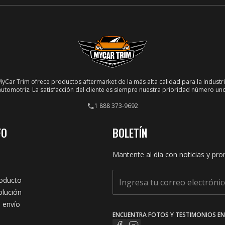
yCar Trim ofrece productos aftermarket de la más alta calidad para la industr
automotriz. La satisfacción del cliente es siempre nuestra prioridad número uno
1 888 373-9692
FO
BOLETÍN
Mantente al día con noticias y pro
roducto
olución
 envío
ENCUENTRA FOTOS Y TESTIMONIOS EN