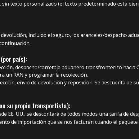
in texto personalizado (el texto predeterminado está bien), 
 devolución, incluido el seguro, los aranceles/despacho adu
 continuación.
 (por país):
lección, despacho/corretaje aduanero transfronterizo hacia C
a un RAN y programar la recolección.
olección, envío de devolución y reposición. Se descuenta de
on su propio transportista):
esde EE. UU., se descontará de todos modos una tarifa de d
ento de importación que se nos facturan cuando el paquete 