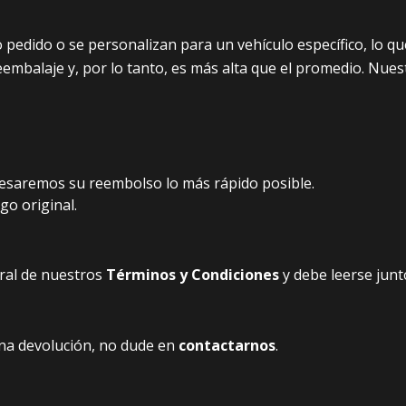
edido o se personalizan para un vehículo específico, lo que
eembalaje y, por lo tanto, es más alta que el promedio. Nuestr
cesaremos su reembolso lo más rápido posible.
go original.
gral de nuestros
Términos y Condiciones
y debe leerse junt
una devolución, no dude en
contactarnos
.