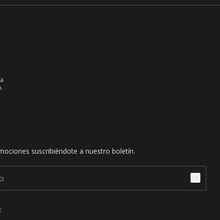
ia
.
mociones suscribiéndote a nuestro boletín.
: