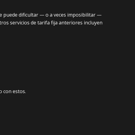
 puede dificultar — o a veces imposibilitar —
os servicios de tarifa fija anteriores incluyen
o con estos.