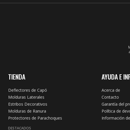
M
TIENDA
AYUDA E IN
Deflectores de Capó
Acerca de
Molduras Laterales
Contacto
Estribos Decorativos
Garantía del p
Molduras de Ranura
Política de dev
Protectores de Parachoques
Información de
DESTACADOS