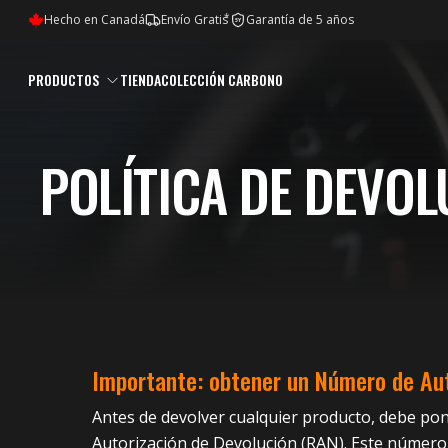
*
Hecho en Canadá
Envío Gratis
Garantía de 5 años
5Y
PRODUCTOS
TIENDA
COLECCIÓN CARBONO
POLÍTICA DE DEVOL
Importante: obtener un Número de Aut
Antes de devolver cualquier producto, debe po
Autorización de Devolución (RAN). Este número 