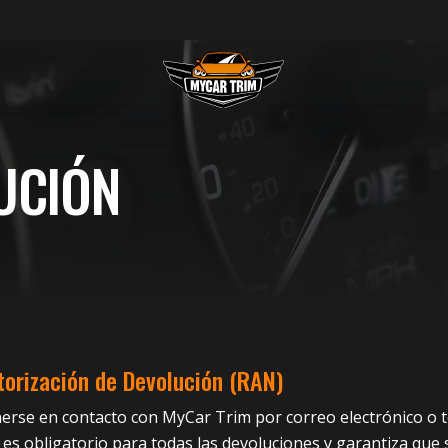
UCIÓN
orización de Devolución (RAN)
nerse en contacto con MyCar Trim por correo electrónico o
es obligatorio para todas las devoluciones y garantiza que 