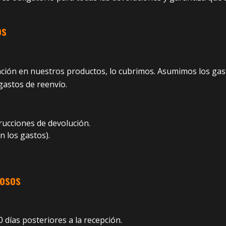
os
ación en nuestros productos, lo cubrimos. Asumimos los gast
astos de reenvío.
rucciones de devolución.
n los gastos).
uosos
 días posteriores a la recepción.