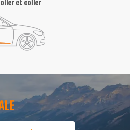
oller et coller
ALE