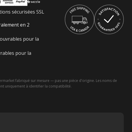
ions sécurisées SSL
ralement en 2
 ouvrables pour la
rables pour la
ermarket fabriqué sur mesure — pas une pièce d'origine. Les noms de
nt uniquement à identifier la compatibilité.