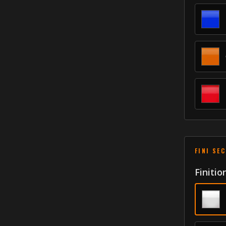
FINI SE
Finitio