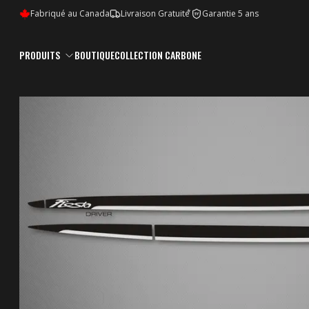
*
Fabriqué au Canada
Livraison Gratuite
Garantie 5 ans
5Y
PRODUITS
BOUTIQUE
COLLECTION CARBONE