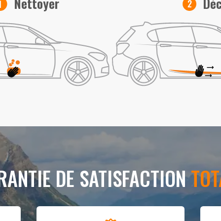
Déc
Nettoyer
RANTIE DE SATISFACTION
TOT