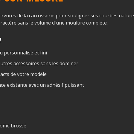
nervures de la carrosserie pour souligner ses courbes nature
caractère sans le volume d'une moulure complète.
?
u personnalisé et fini
autres accessoires sans les dominer
acts de votre modèle
ce existante avec un adhésif puissant
hrome brossé