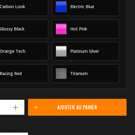
Carbon Look
Electric Blue
Glossy Black
Hot Pink
Orange Tech
Platinum Silver
Racing Red
Titanium
AJOUTER AU PANIER