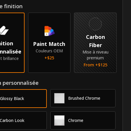
 finition
Carbon
nition
Paint Match
Fiber
nnalisée
Couleurs OEM
Mise à niveau
+$
25
premium
t brillance
From +$
125
n personnalisée
Brushed Chrome
Glossy Black
Carbon Look
Chrome