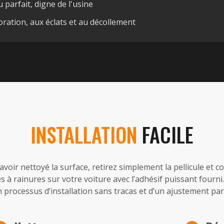
parfait, digne de l'usine
loration, aux éclats et au décollement
INSTALLATION
FACILE
avoir nettoyé la surface, retirez simplement la pellicule et col
 à rainures sur votre voiture avec l’adhésif puissant fourni.
n processus d’installation sans tracas et d’un ajustement parf