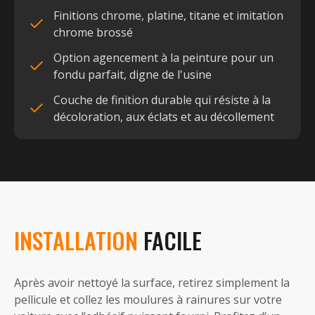
Finitions chrome, platine, titane et imitation
chrome brossé
Option agencement à la peinture pour un
fondu parfait, digne de l'usine
Couche de finition durable qui résiste à la
décoloration, aux éclats et au décollement
INSTALLATION
FACILE
Après avoir nettoyé la surface, retirez simplement la
pellicule et collez les moulures à rainures sur votre