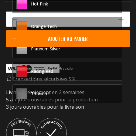
Hot Pink
Orange Tech
AJOUTER AU PANIER
Platinum Silver
Racing Red
Transactions sécurisées SSL
Livré généralement en 2 semaines :
Titanium
5 à 7 jours ouvrables pour la production
3 jours ouvrables pour la livraison