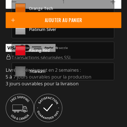
Orange Tech
AJOUTER AU PANIER
Platinum Silver
Racing Red
Transactions sécurisées SSL
Livré généralement en 2 semaines :
Titanium
5 à 7 jours ouvrables pour la production
3 jours ouvrables pour la livraison