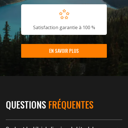
Satisfaction garantie à 100 %
EN SAVOIR PLUS
QUESTIONS
FRÉQUENTES