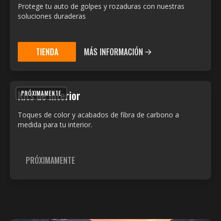
Protege tu auto de golpes y rozaduras con nuestras
soluciones duraderas
TIENDA
MÁS INFORMACIÓN
Kits de Interior
PRÓXIMAMENTE
Toques de color y acabados de fibra de carbono a
medida para tu interior.
PRÓXIMAMENTE