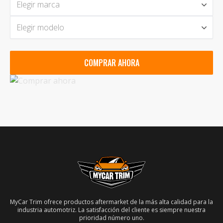
Elegir marca
Elegir modelo
COMPRAR AHORA
MyCar Trim ofrece productos aftermarket de la más alta calidad para la
industria automotriz. La satisfacción del cliente es siempre nuestra
prioridad número uno.