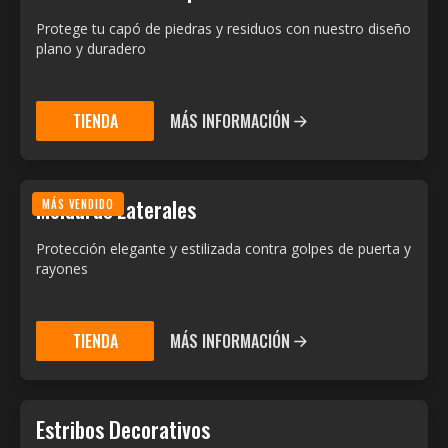
Protege tu capó de piedras y residuos con nuestro diseño
plano y duradero
TIENDA
MÁS INFORMACIÓN
Molduras Laterales
MÁS VENDIDO
Protección elegante y estilizada contra golpes de puerta y
rayones
TIENDA
MÁS INFORMACIÓN
Estribos Decorativos