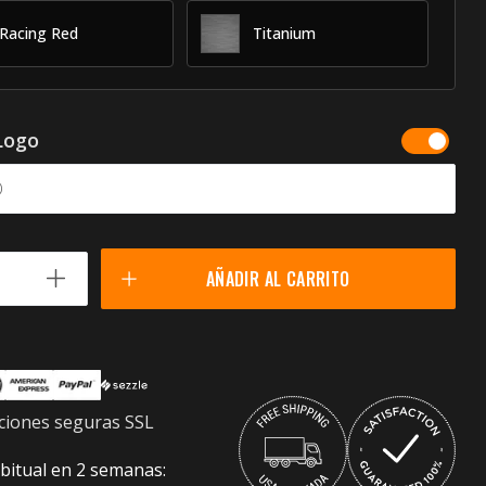
Racing Red
Titanium
Logo
AÑADIR AL CARRITO
ciones seguras SSL
bitual en 2 semanas: