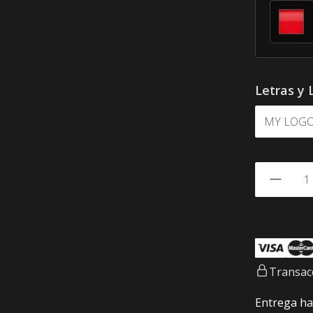
Letras y 
Transac
Entrega ha