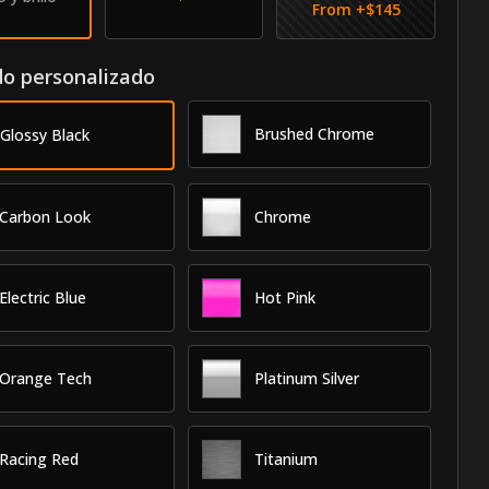
From +$
145
o personalizado
Brushed Chrome
Glossy Black
Carbon Look
Chrome
Electric Blue
Hot Pink
Orange Tech
Platinum Silver
Racing Red
Titanium