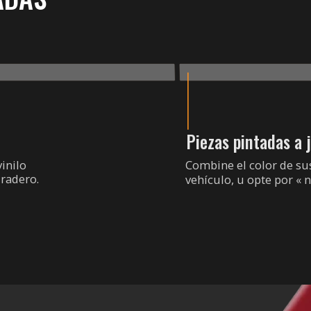
Piezas pintadas a 
vinilo
Combine el color de s
radero.
vehículo, u opte por « n