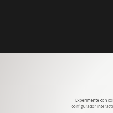
Experimente con colo
configurador interact