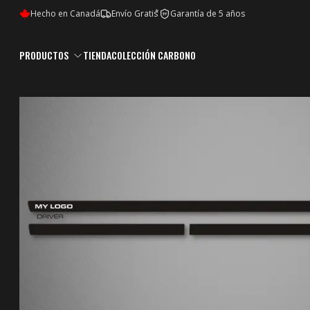
*
Hecho en Canadá
Envío Gratis
Garantía de 5 años
5Y
PRODUCTOS
TIENDA
COLECCIÓN CARBONO