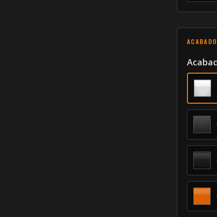
ACABADO
Acabad