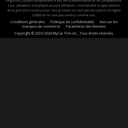
respectifs, utilisés uniquement à des fins d'identification et de compatibilité.
Leur utilisation n'implique aucune affiliation, commandite ni approbation
de la part d'un constructeur. Nos produits ne sont pas des pièces d'origine
(OEM) et ne sont pas vendus comme tels.
Conditions générales
Politique de confidentialité
Avis sur les
marques de commerce
Paramètres des témoins
Copyright © 2023-2026 MyCar Trim inc., Tous droits réservés.