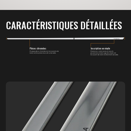
CARACTÉRISTIQUES DÉTAILLÉES
Inscription en vinyle
Pièces chromées
Chaque pièce chromée est recouverte de
Choisissez votre texte et nous le
notre vernis protecteur ultra-durable.
graverons en lettrage de vinyle noir
recouvert de notre revêtement durable.