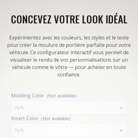
CONCEVEZ VOTRE LOOK IDÉAL
Expérimentez avec les couleurs, les styles et le texte
pour créer la moulure de portière parfaite pour votre
véhicule. Ce configurateur interactif vous permet de
visualiser le rendu de vos personnalisations sur un
véhicule comme le vôtre — pour acheter en toute
confiance.
Molding Color
(Not available)
N/A
Insert Color
(Not available)
N/A