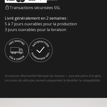
Transactions sécurisées SSL
Livré généralement en 2 semaines :
5 à 7 jours ouvrables pour la production
3 jours ouvrables pour la livraison
Accessoire aftermarket fabriqué sur mesure — pas une pièce d'origine.
Les noms de véhicules servent uniquement à identifier la compatibilité.