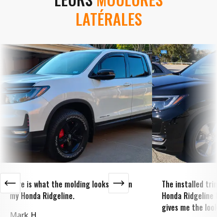
LATÉRALES
Here is what the molding looks like on
The installed tr
my Honda Ridgeline.
Honda Ridgeline 
gives me the look
Mark H.