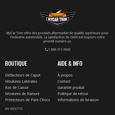
un ajustement précis à votre véhicule.
MyCar Trim offre des produits aftermarket de qualité supérieure pour
l'industrie automobile. La satisfaction du client est toujours notre
priorité numéro un.
1 888 373-9692
BOUTIQUE
AIDE & INFO
Déflecteurs de Capot
À propos
Moulures Latérales
Contact
Bas de Caisse
Garantie produit
Moulures de Rainure
Politique de retour
Protecteurs de Pare-Chocs
Informations de livraison
EN VEDETTE